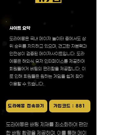
사이트 요약
도라에몽은 국내 메이저 놀이터 중에서도 상
위 순위를 차지하고 있으며, 견고한 자본력과
안전성이 검증된 메이저사이트입니다. 도라
에몽은 해외식 유저 인터페이스를 제공하여
회원들에게 베팅의 편리함을 제공합니다. 이
로 인해 회원들은 원하는 게임을 쉽게 찾아
이용할 수 있습니다.
도라에몽 접속하기
가입코드 : 881
도라에몽은 배팅 제재를 최소화하여 편안
한 배팅 환경을 제공하며, 이를 통해 메이