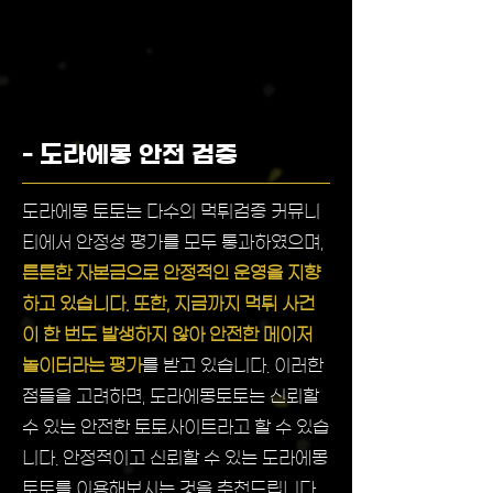
- 도라에몽 안전 검증
도라에몽 토토는 다수의 먹튀검증 커뮤니
티에서 안정성 평가를 모두 통과하였으며,
튼튼한 자본금으로 안정적인 운영을 지향
하고 있습니다. 또한, 지금까지 먹튀 사건
이 한 번도 발생하지 않아 안전한 메이저
놀이터라는 평가
를 받고 있습니다. 이러한
점들을 고려하면, 도라에몽토토는 신뢰할
수 있는 안전한 토토사이트라고 할 수 있습
니다. 안정적이고 신뢰할 수 있는 도라에몽
토토를 이용해보시는 것을 추천드립니다.