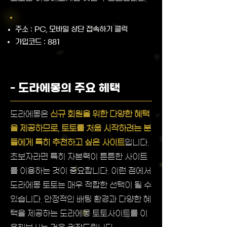
​주소 : PC, 모바일 상단 접속하기 클릭
가입코드 : 881
- 도라에몽의 주요 헤택
도라에몽은
신규 회원을 위한 다양한 혜택
을 제공하므로, 토토를 처음 시작하려는 분
들에게 특히 추천하고 싶은 사이트
입니다.
초보자라면 특히 자본력이 튼튼한 사이트
를 이용하는 것이 중요합니다. 이런 점에서
도라에몽 토토는 매우 적합한 선택이 될 수
있습니다. 안정적인 배팅 환경과 다양한 혜
택을 제공하는 도라에몽 토토사이트를 이