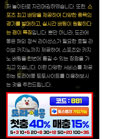
저 놀이터로 자리매김하였습니다. 또한,
스
포츠 최고 배당을 제공하여 다양한 종목의
경기를 발매하고, 실시간 배팅이 원활하다
는 점이 특징
입니다. 뿐만 아니라, 도라에
몽은 해외 정식 라이선스가 필요한 호텔 라
이브 카지노까지 제공하여, 스포츠와 카지
노 배팅을 한번에 즐길 수 있는 장점을 가
지고 있습니다. 이런 다양한 서비스를 제공
하는 도라에몽 토토사이트를 이용해보시
는 것을 추천드립니다.