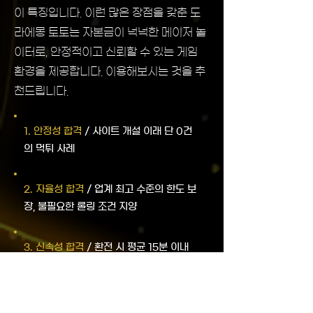
이 특징입니다. 이런 많은 장점을 갖춘 도
라에몽 토토는 자본금이 넉넉한 메이저 놀
이터로, 안정적이고 신뢰할 수 있는 게임
환경을 제공합니다. 이용해보시는 것을 추
천드립니다.
1. 안정성 합격
/ 사이트 개설 이래 단 0건
의 먹튀 사례
2. 자율성 합격
/ 업계 최고 수준의 한도 보
장, 불필요한 롤링 조건 지양
3. 신속성 합격
/ 환전 시 평균 15분 이내
완료
4. 배당률 합격
/ 업계 최상위 수준의 배당