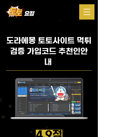
도라에몽 토토사이트 먹튀
검증 가입코드 추천인안
내
4.9점